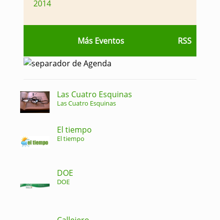
2014
Más Eventos
RSS
Las Cuatro Esquinas
Las Cuatro Esquinas
El tiempo
El tiempo
DOE
DOE
Callejero