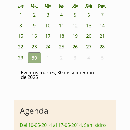
Lun
Mar
Mié
Jue
Vie
Sáb
Dom
1
2
3
4
5
6
7
8
9
10
11
12
13
14
15
16
17
18
19
20
21
22
23
24
25
26
27
28
29
30
1
2
3
4
5
Eventos martes, 30 de septiembre
de 2025
Agenda
Del 10-05-2014 al 17-05-2014
.
San Isidro