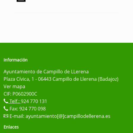
Información
Ayuntamiento de Campillo de LLerena
Plaza Cívica, 1 - 06443 Campillo de Llerena (Badajoz)
Ver mapa
CIF: P0602900C
Telf.:
924 770 131
Fax: 924 770 098
E-mail:
ayuntamiento[@]campillodellerena.es
Enlaces