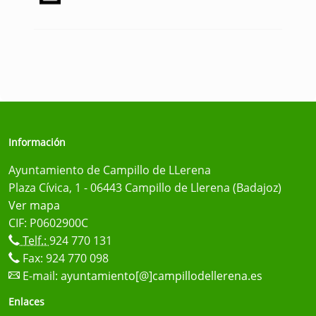
Información
Ayuntamiento de Campillo de LLerena
Plaza Cívica, 1 - 06443 Campillo de Llerena (Badajoz)
Ver mapa
CIF: P0602900C
Telf.:
924 770 131
Fax: 924 770 098
E-mail:
ayuntamiento[@]campillodellerena.es
Enlaces