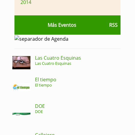
2014
Más Eventos
RSS
Las Cuatro Esquinas
Las Cuatro Esquinas
El tiempo
El tiempo
DOE
DOE
Callejero