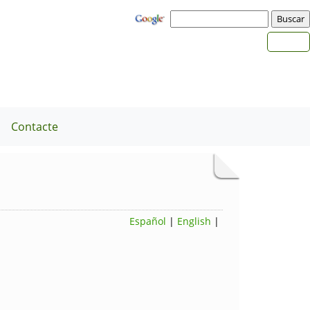
a
Contacte
Español
|
English
|