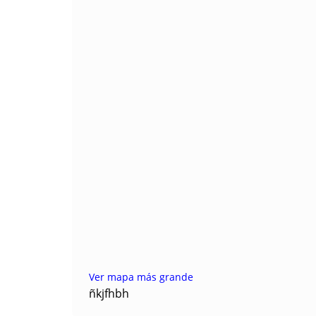
Ver mapa más grande
ñkjfhbh