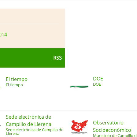
014
RSS
DOE
El tiempo
DOE
El tiempo
Sede electrónica de
Observatorio
Campillo de Llerena
Socioeconómico
Sede electrónica de Campillo de
Llerena
Municipio de Campillo d