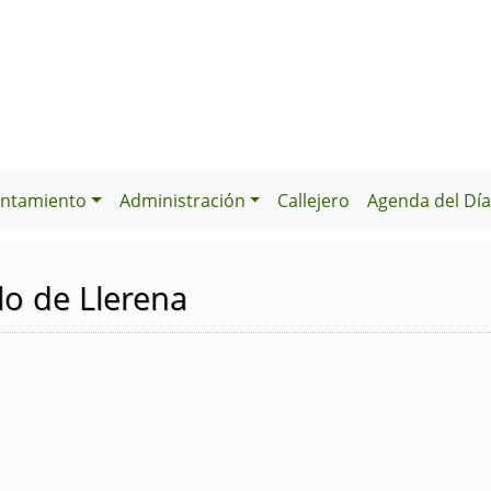
ntamiento
Administración
Callejero
Agenda del Dí
lo de Llerena