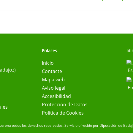
Enlaces
Id
Inicio
Badajoz)
Es
Contacte
Mapa web
En
Aviso legal
Accesibilidad
Protección de Datos
a.es
Política de Cookies
Lerena todos los derechos reservados.
Servicio ofrecido por Diputación de Bada