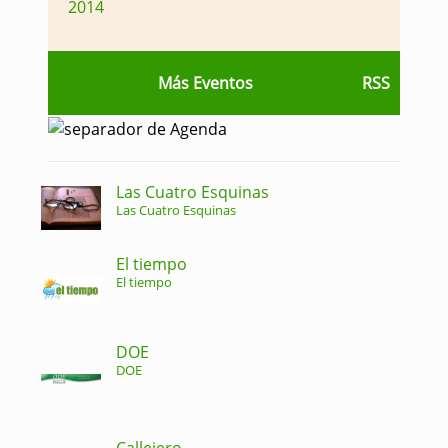
2014
Más Eventos
RSS
Las Cuatro Esquinas
Las Cuatro Esquinas
El tiempo
El tiempo
DOE
DOE
Callejero