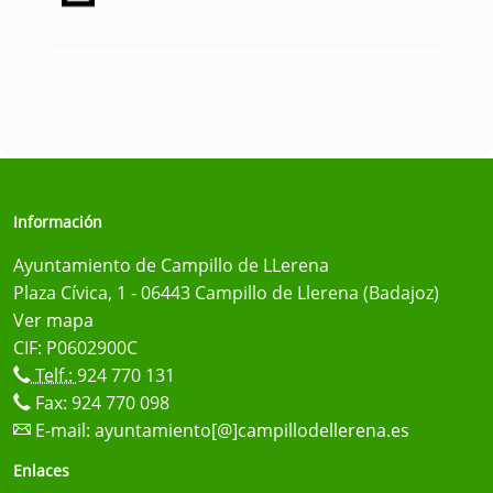
Información
Ayuntamiento de Campillo de LLerena
Plaza Cívica, 1 - 06443 Campillo de Llerena (Badajoz)
Ver mapa
CIF: P0602900C
Telf.:
924 770 131
Fax: 924 770 098
E-mail:
ayuntamiento[@]campillodellerena.es
Enlaces