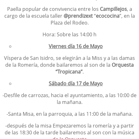
Paella popular de convivencia entre los
Campillejos
, a
cargo de la escuela taller
@prendizext
“
ecococina
”, en la
Plaza del Rodeo.
Hora: Sobre las 14:00 h
Viernes día 16 de Mayo
Víspera de San Isidro, se elegirán a la Miss y a las damas
de la Romería, donde bailaremos al son de la
Orquesta
“Tropicana”
.
Sábado día 17 de Mayo
-Desfile de carrozas, hacia el ayuntamiento, a las 10:00 de
la mañana.
-Santa Misa, en la parroquia, a las 11:00 de la mañana.
-después de la misa Empezaremos la romería y a partir
de las 18:30 de la tarde bailaremos al son con la música