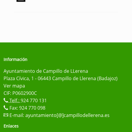
Información
Ayuntamiento de Campillo de LLerena
Plaza Cívica, 1 - 06443 Campillo de Llerena (Badajoz)
Ver mapa
CIF: P0602900C
Telf.:
924 770 131
Fax: 924 770 098
E-mail:
ayuntamiento[@]campillodellerena.es
Enlaces