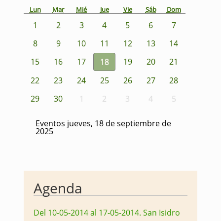
Lun
Mar
Mié
Jue
Vie
Sáb
Dom
1
2
3
4
5
6
7
8
9
10
11
12
13
14
15
16
17
18
19
20
21
22
23
24
25
26
27
28
29
30
1
2
3
4
5
Eventos jueves, 18 de septiembre de
2025
Agenda
Del 10-05-2014 al 17-05-2014
.
San Isidro