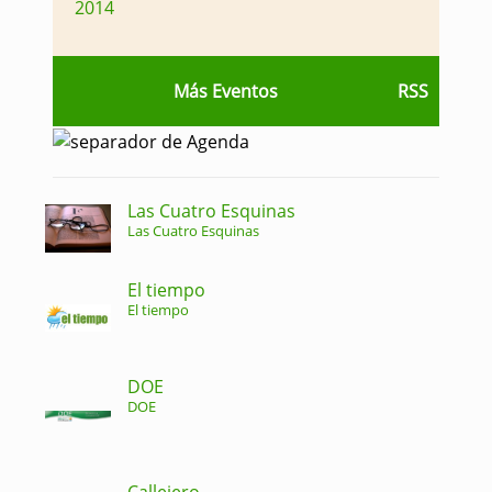
2014
Más Eventos
RSS
Las Cuatro Esquinas
Las Cuatro Esquinas
El tiempo
El tiempo
DOE
DOE
Callejero