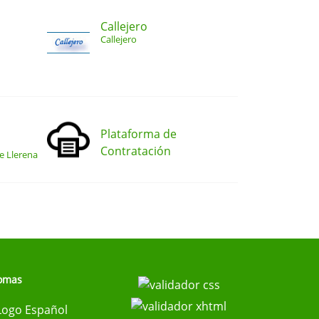
Callejero
Callejero
Plataforma de
Contratación
e Llerena
iomas