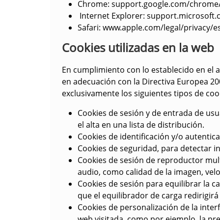
Chrome:
support.google.com/chrome/
Internet Explore
r: support.microsoft
Safari
: www.apple.com/legal/privacy/e
Cookies utilizadas en la web
En cumplimiento con lo establecido en el ar
en adecuación con la Directiva Europea 2009
exclusivamente los siguientes tipos de coo
Cookies de sesión y de entrada de usua
el alta en una lista de distribución.
Cookies de identificación y/o autentica
Cookies de seguridad, para detectar in
Cookies de sesión de reproductor mult
audio, como calidad de la imagen, ve
Cookies de sesión para equilibrar la car
que el equilibrador de carga redirigir
Cookies de personalización de la inter
web visitada, como por ejemplo, la pre