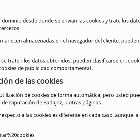
 dominio desde donde se envían las cookies y trate los da
terceros
.
manecen almacenadas en el navegador del cliente, pueden
e se traten los datos obtenidos, pueden clasificarse en:
cooki
 y cookies de publicidad comportamental
.
ión de las cookies
utilización de cookies de forma automática, pero usted pue
 de Diputación de Badajoz, u otras páginas.
especto a las cookies es diferente en cada caso, aunque la
orrar%20cookies