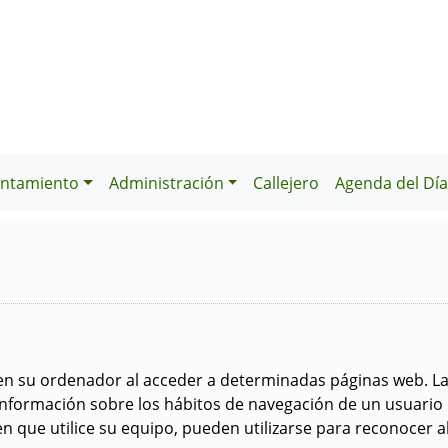
ntamiento
Administración
Callejero
Agenda del Dí
 en su ordenador al acceder a determinadas páginas web. L
información sobre los hábitos de navegación de un usuario 
 que utilice su equipo, pueden utilizarse para reconocer al