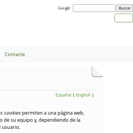
a
Contacte
Español
|
English
|
as
cookies
permiten a una página web,
o de su equipo y, dependiendo de la
 usuario.