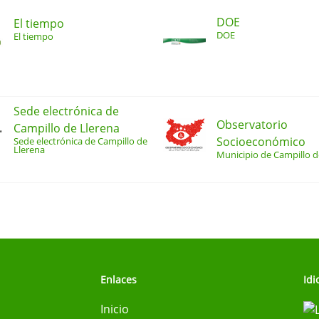
DOE
El tiempo
DOE
El tiempo
Sede electrónica de
Observatorio
Campillo de Llerena
Socioeconómico
Sede electrónica de Campillo de
Llerena
Municipio de Campillo d
Enlaces
Id
Inicio