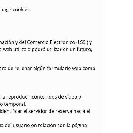
anage-cookies
mación y del Comercio Electrónico (LSSI) y
web utiliza o podrá utilizar en un futuro,
 hora de rellenar algún formulario web como
ara reproducir contenidos de vídeo o
to temporal.
identificar el servidor de reserva hacia el
a del usuario en relación con la página