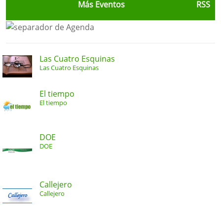
Más Eventos
RSS
Las Cuatro Esquinas
Las Cuatro Esquinas
El tiempo
El tiempo
DOE
DOE
Callejero
Callejero