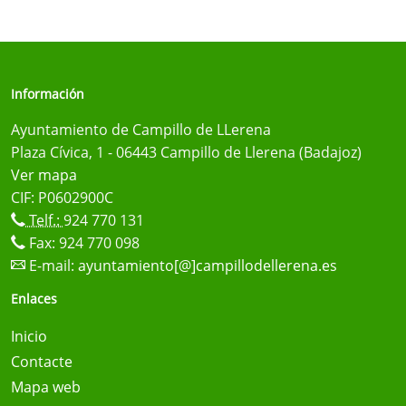
Información
Ayuntamiento de Campillo de LLerena
Plaza Cívica, 1 - 06443 Campillo de Llerena (Badajoz)
Ver mapa
CIF: P0602900C
Telf.:
924 770 131
Fax: 924 770 098
E-mail:
ayuntamiento[@]campillodellerena.es
Enlaces
Inicio
Contacte
Mapa web