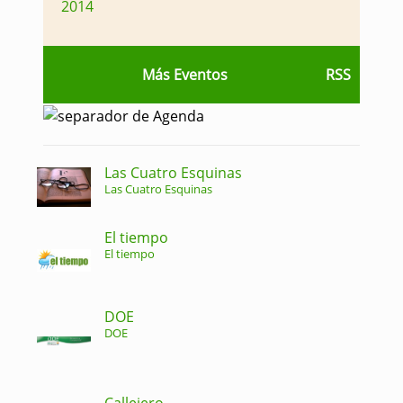
2014
Más Eventos
RSS
Las Cuatro Esquinas
Las Cuatro Esquinas
El tiempo
El tiempo
DOE
DOE
Callejero