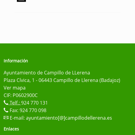
Información
Ayuntamiento de Campillo de LLerena
Plaza Cívica, 1 - 06443 Campillo de Llerena (Badajoz)
Ver mapa
CIF: P0602900C
Telf.:
924 770 131
Fax: 924 770 098
E-mail:
ayuntamiento[@]campillodellerena.es
Enlaces