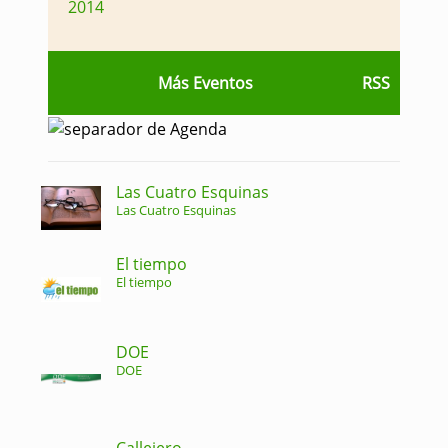
2014
Más Eventos
RSS
Las Cuatro Esquinas
Las Cuatro Esquinas
El tiempo
El tiempo
DOE
DOE
Callejero