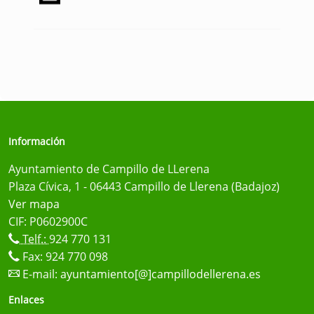
Información
Ayuntamiento de Campillo de LLerena
Plaza Cívica, 1 - 06443 Campillo de Llerena (Badajoz)
Ver mapa
CIF: P0602900C
Telf.:
924 770 131
Fax: 924 770 098
E-mail:
ayuntamiento[@]campillodellerena.es
Enlaces