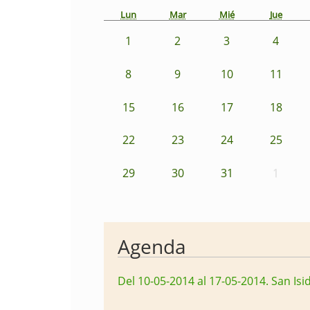
Lun
Mar
Mié
Jue
1
2
3
4
8
9
10
11
15
16
17
18
22
23
24
25
29
30
31
1
Agenda
Del 10-05-2014 al 17-05-2014
.
San Isi