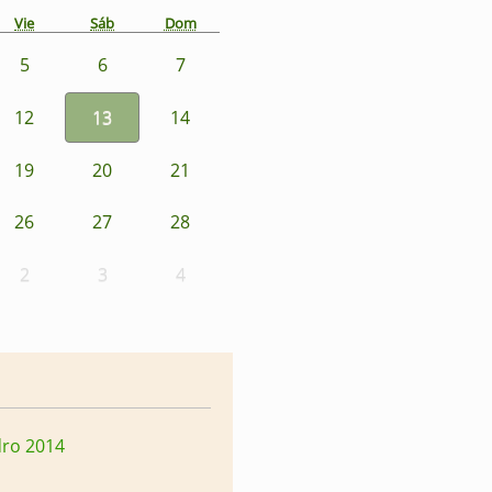
Vie
Sáb
Dom
5
6
7
12
13
14
19
20
21
26
27
28
2
3
4
dro 2014