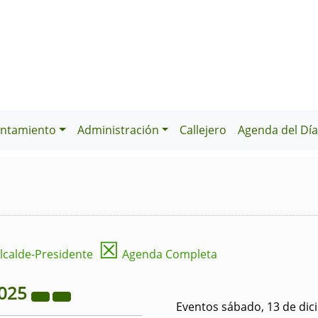
ntamiento
Administración
Callejero
Agenda del Dí
☒
lcalde-Presidente
Agenda Completa
025
Eventos sábado, 13 de dic