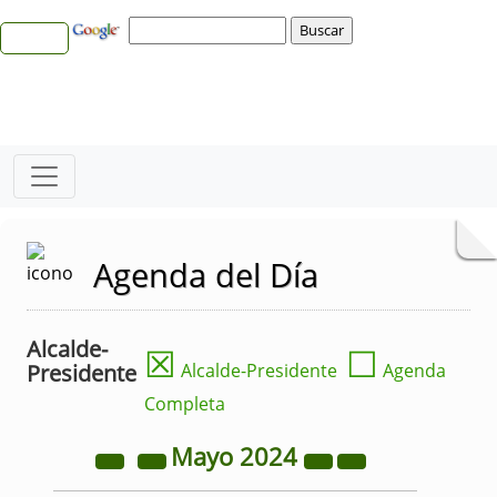
Agenda del Día
Alcalde-
☒
☐
Presidente
Alcalde-Presidente
Agenda
Completa
Mayo
2024