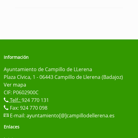
Información
Ayuntamiento de Campillo de LLerena
Plaza Cívica, 1 - 06443 Campillo de Llerena (Badajoz)
Ver mapa
CIF: P0602900C
Telf.:
924 770 131
Fax: 924 770 098
E-mail:
ayuntamiento[@]campillodellerena.es
Enlaces