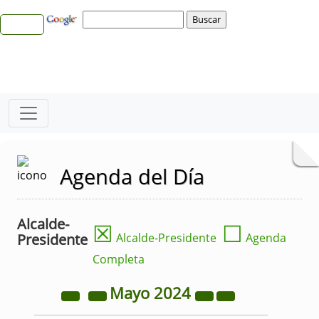
Agenda del Día
Alcalde-
☒
☐
Presidente
Alcalde-Presidente
Agenda
Completa
Mayo
2024