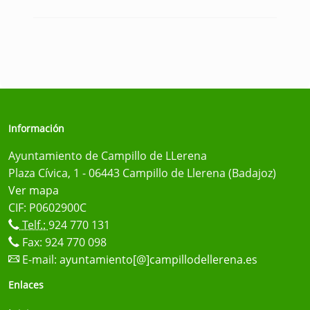
Información
Ayuntamiento de Campillo de LLerena
Plaza Cívica, 1 - 06443 Campillo de Llerena (Badajoz)
Ver mapa
CIF: P0602900C
Telf.:
924 770 131
Fax: 924 770 098
E-mail:
ayuntamiento[@]campillodellerena.es
Enlaces