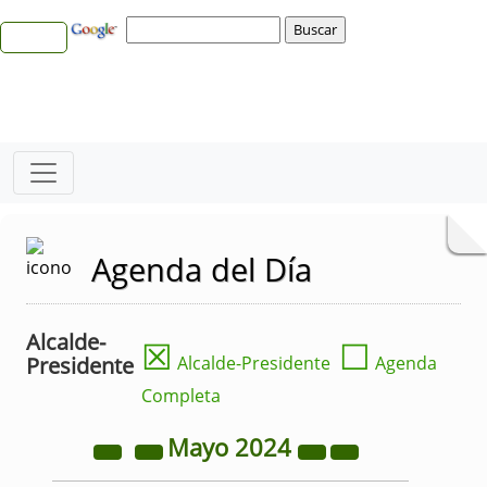
Agenda del Día
Alcalde-
☒
☐
Presidente
Alcalde-Presidente
Agenda
Completa
Mayo
2024