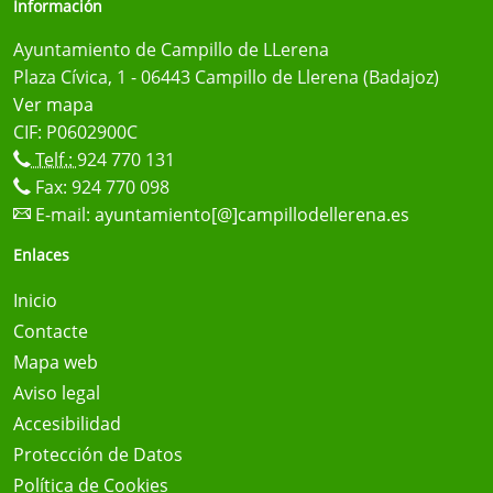
Información
Ayuntamiento de Campillo de LLerena
Plaza Cívica, 1 - 06443 Campillo de Llerena (Badajoz)
Ver mapa
CIF: P0602900C
Telf.:
924 770 131
Fax: 924 770 098
E-mail:
ayuntamiento[@]campillodellerena.es
Enlaces
Inicio
Contacte
Mapa web
Aviso legal
Accesibilidad
Protección de Datos
Política de Cookies