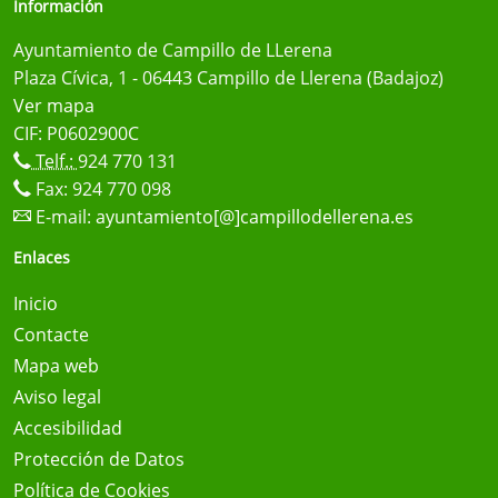
Información
Ayuntamiento de Campillo de LLerena
Plaza Cívica, 1 - 06443 Campillo de Llerena (Badajoz)
Ver mapa
CIF: P0602900C
Telf.:
924 770 131
Fax: 924 770 098
E-mail:
ayuntamiento[@]campillodellerena.es
Enlaces
Inicio
Contacte
Mapa web
Aviso legal
Accesibilidad
Protección de Datos
Política de Cookies