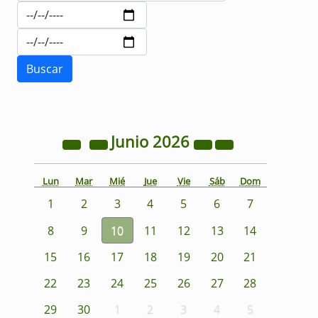
Junio
2026
Lun
Mar
Mié
Jue
Vie
Sáb
Dom
1
2
3
4
5
6
7
8
9
10
11
12
13
14
15
16
17
18
19
20
21
22
23
24
25
26
27
28
29
30
1
2
3
4
5