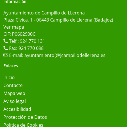
Información
Ayuntamiento de Campillo de LLerena
Plaza Cívica, 1 - 06443 Campillo de Llerena (Badajoz)
Ver mapa
CIF: P0602900C
Telf.:
924 770 131
Fax: 924 770 098
E-mail:
ayuntamiento[@]campillodellerena.es
Enlaces
Inicio
Contacte
Mapa web
Aviso legal
Accesibilidad
Protección de Datos
Política de Cookies