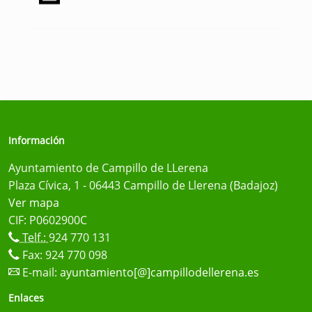
Información
Ayuntamiento de Campillo de LLerena
Plaza Cívica, 1 - 06443 Campillo de Llerena (Badajoz)
Ver mapa
CIF: P0602900C
Telf.:
924 770 131
Fax: 924 770 098
E-mail:
ayuntamiento[@]campillodellerena.es
Enlaces