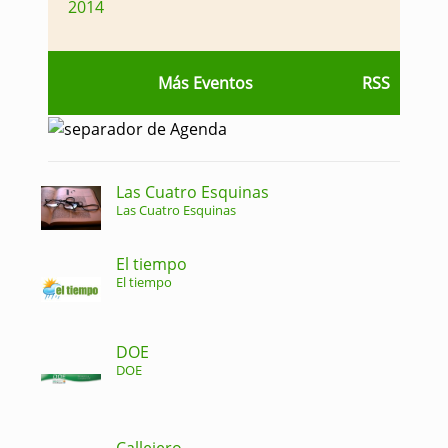
2014
Más Eventos
RSS
Las Cuatro Esquinas
Las Cuatro Esquinas
El tiempo
El tiempo
DOE
DOE
Callejero