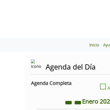
Inicio
Ayu
Agenda del Día
Agenda Completa
☐
A
Enero
20