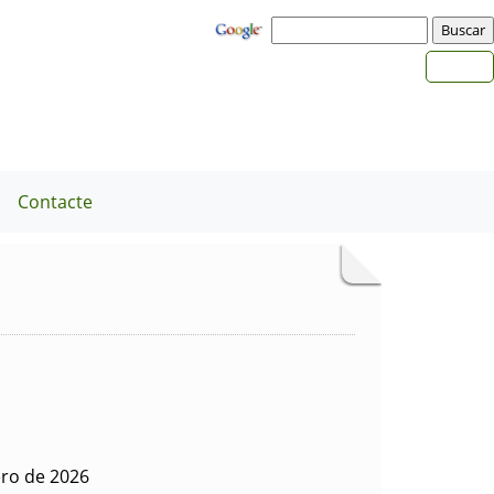
a
Contacte
ero de 2026