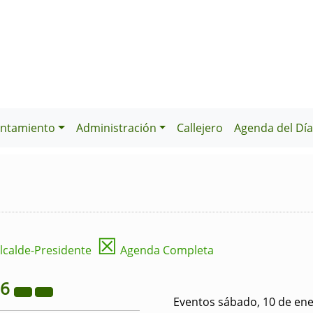
ntamiento
Administración
Callejero
Agenda del Dí
☒
lcalde-Presidente
Agenda Completa
26
Eventos sábado, 10 de en