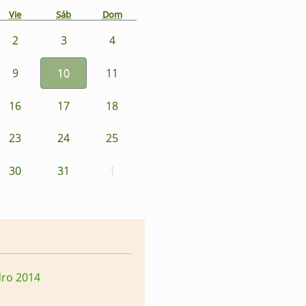
Vie
Sáb
Dom
2
3
4
9
10
11
16
17
18
23
24
25
30
31
1
dro 2014