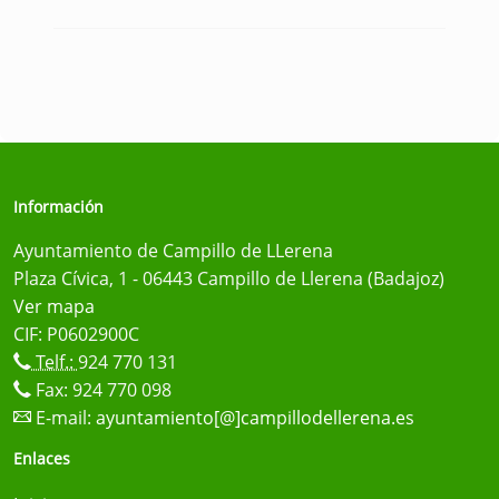
Información
Ayuntamiento de Campillo de LLerena
Plaza Cívica, 1 - 06443 Campillo de Llerena (Badajoz)
Ver mapa
CIF: P0602900C
Telf.:
924 770 131
Fax: 924 770 098
E-mail:
ayuntamiento[@]campillodellerena.es
Enlaces