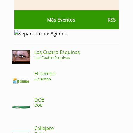
Más Eventos
RSS
Las Cuatro Esquinas
Las Cuatro Esquinas
El tiempo
El tiempo
DOE
DOE
Callejero