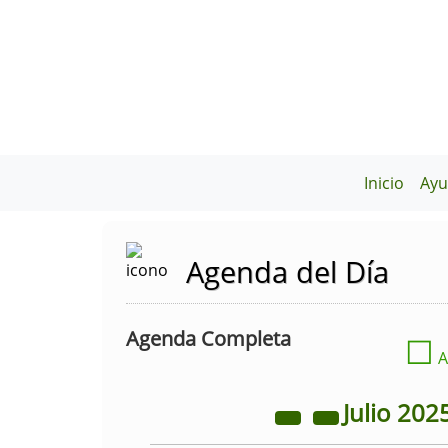
Inicio
Ayu
Agenda del Día
Agenda Completa
☐
A
Julio
202