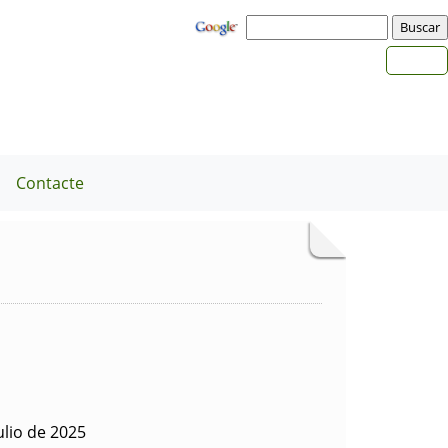
a
Contacte
ulio de 2025