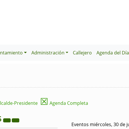
ntamiento
Administración
Callejero
Agenda del Dí
☒
lcalde-Presidente
Agenda Completa
5
Eventos miércoles, 30 de j