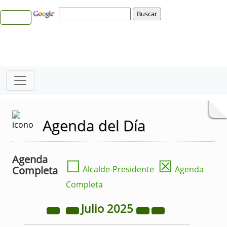
Agenda del Día
Agenda
☐
☒
Completa
Alcalde-Presidente
Agenda
Completa
Julio
2025