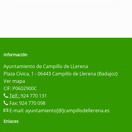
Información
Ayuntamiento de Campillo de LLerena
Plaza Cívica, 1 - 06443 Campillo de Llerena (Badajoz)
Ver mapa
CIF: P0602900C
Telf.:
924 770 131
Fax: 924 770 098
E-mail:
ayuntamiento[@]campillodellerena.es
Enlaces