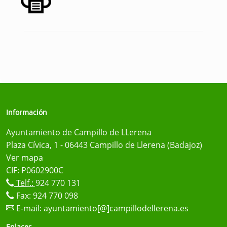
Información
Ayuntamiento de Campillo de LLerena
Plaza Cívica, 1 - 06443 Campillo de Llerena (Badajoz)
Ver mapa
CIF: P0602900C
Telf.:
924 770 131
Fax: 924 770 098
E-mail:
ayuntamiento[@]campillodellerena.es
Enlaces