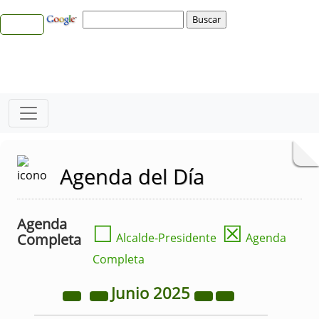
Agenda del Día
Agenda
☐
☒
Completa
Alcalde-Presidente
Agenda
Completa
Junio
2025