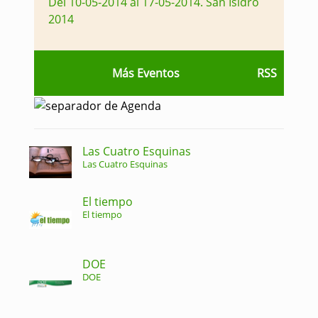
Del 10-05-2014 al 17-05-2014
.
San Isidro
2014
Más Eventos
RSS
Las Cuatro Esquinas
Las Cuatro Esquinas
El tiempo
El tiempo
DOE
DOE