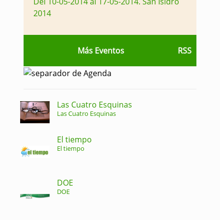
Del 10-05-2014 al 17-05-2014
.
San Isidro
2014
Más Eventos
RSS
Las Cuatro Esquinas
Las Cuatro Esquinas
El tiempo
El tiempo
DOE
DOE