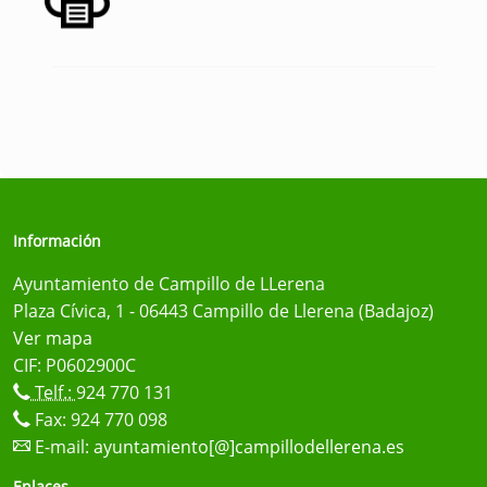
Información
Ayuntamiento de Campillo de LLerena
Plaza Cívica, 1 - 06443 Campillo de Llerena (Badajoz)
Ver mapa
CIF: P0602900C
Telf.:
924 770 131
Fax: 924 770 098
E-mail:
ayuntamiento[@]campillodellerena.es
Enlaces