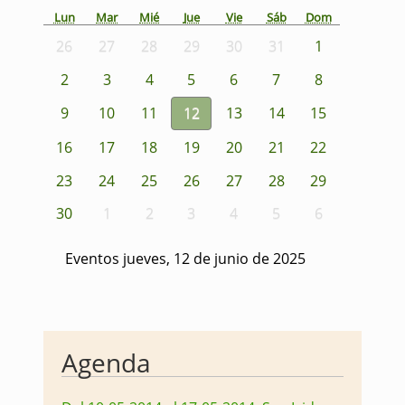
Lun
Mar
Mié
Jue
Vie
Sáb
Dom
26
27
28
29
30
31
1
2
3
4
5
6
7
8
9
10
11
12
13
14
15
16
17
18
19
20
21
22
23
24
25
26
27
28
29
30
1
2
3
4
5
6
Eventos jueves, 12 de junio de 2025
Agenda