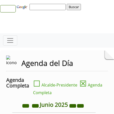
Agenda del Día
Agenda
☐
☒
Completa
Alcalde-Presidente
Agenda
Completa
Junio
2025