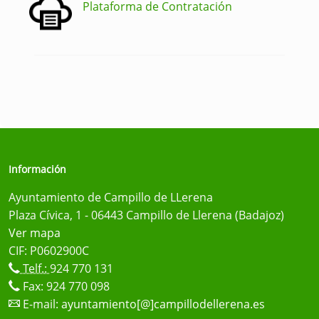
Plataforma de Contratación
Información
Ayuntamiento de Campillo de LLerena
Plaza Cívica, 1 - 06443 Campillo de Llerena (Badajoz)
Ver mapa
CIF: P0602900C
Telf.:
924 770 131
Fax: 924 770 098
E-mail:
ayuntamiento[@]campillodellerena.es