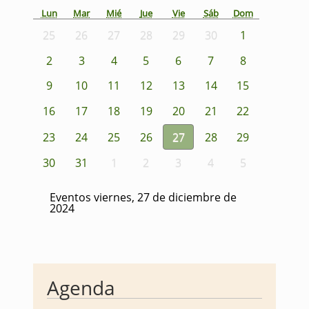
Lun
Mar
Mié
Jue
Vie
Sáb
Dom
25
26
27
28
29
30
1
2
3
4
5
6
7
8
9
10
11
12
13
14
15
16
17
18
19
20
21
22
23
24
25
26
27
28
29
30
31
1
2
3
4
5
Eventos viernes, 27 de diciembre de
2024
Agenda