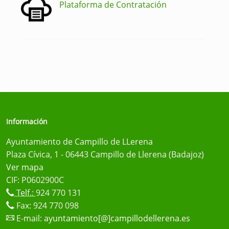
Plataforma de Contratación
Información
Ayuntamiento de Campillo de LLerena
Plaza Cívica, 1 - 06443 Campillo de Llerena (Badajoz)
Ver mapa
CIF: P0602900C
Telf.:
924 770 131
Fax: 924 770 098
E-mail:
ayuntamiento[@]campillodellerena.es