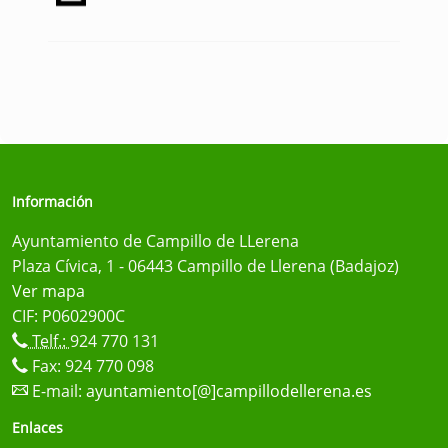
Información
Ayuntamiento de Campillo de LLerena
Plaza Cívica, 1 - 06443 Campillo de Llerena (Badajoz)
Ver mapa
CIF: P0602900C
Telf.:
924 770 131
Fax: 924 770 098
E-mail:
ayuntamiento[@]campillodellerena.es
Enlaces