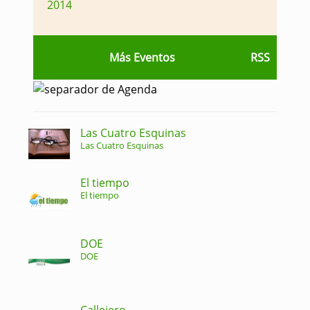
2014
Más Eventos
RSS
Las Cuatro Esquinas
Las Cuatro Esquinas
El tiempo
El tiempo
DOE
DOE
Callejero