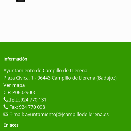
Información
Ayuntamiento de Campillo de LLerena
Plaza Cívica, 1 - 06443 Campillo de Llerena (Badajoz)
Ver mapa
CIF: P0602900C
Telf.:
924 770 131
Fax: 924 770 098
E-mail:
ayuntamiento[@]campillodellerena.es
Enlaces