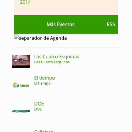
2014
Más Eventos
RSS
Las Cuatro Esquinas
Las Cuatro Esquinas
El tiempo
El tiempo
DOE
DOE
Callejero