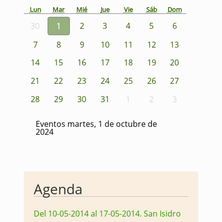
Lun
Mar
Mié
Jue
Vie
Sáb
Dom
30
1
2
3
4
5
6
7
8
9
10
11
12
13
14
15
16
17
18
19
20
21
22
23
24
25
26
27
28
29
30
31
1
2
3
Eventos martes, 1 de octubre de
2024
Agenda
Del 10-05-2014 al 17-05-2014
.
San Isidro