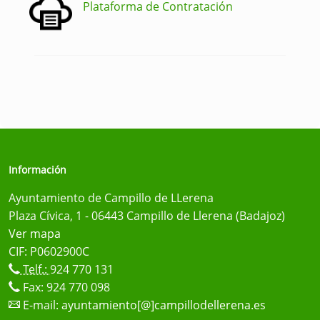
Plataforma de Contratación
Información
Ayuntamiento de Campillo de LLerena
Plaza Cívica, 1 - 06443 Campillo de Llerena (Badajoz)
Ver mapa
CIF: P0602900C
Telf.:
924 770 131
Fax: 924 770 098
E-mail:
ayuntamiento[@]campillodellerena.es