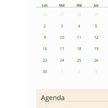
Lun
Mar
Mié
Jue
26
27
28
29
2
3
4
5
9
10
11
12
16
17
18
19
23
24
25
26
30
1
2
3
Agenda