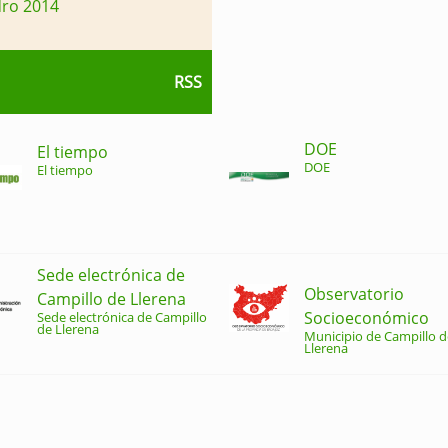
dro 2014
RSS
DOE
El tiempo
DOE
El tiempo
Sede electrónica de
Observatorio
Campillo de Llerena
Socioeconómico
Sede electrónica de Campillo
de Llerena
Municipio de Campillo d
Llerena