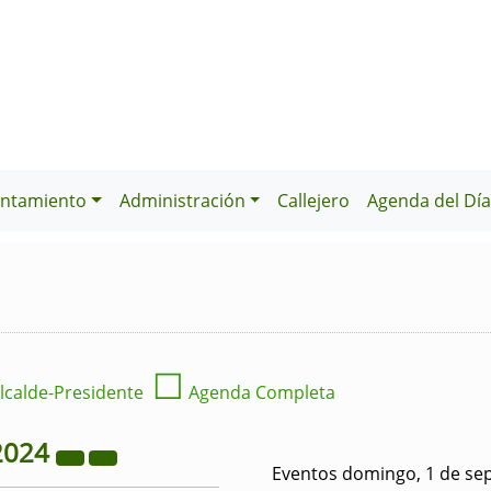
ntamiento
Administración
Callejero
Agenda del Dí
☐
lcalde-Presidente
Agenda Completa
2024
Eventos domingo, 1 de se