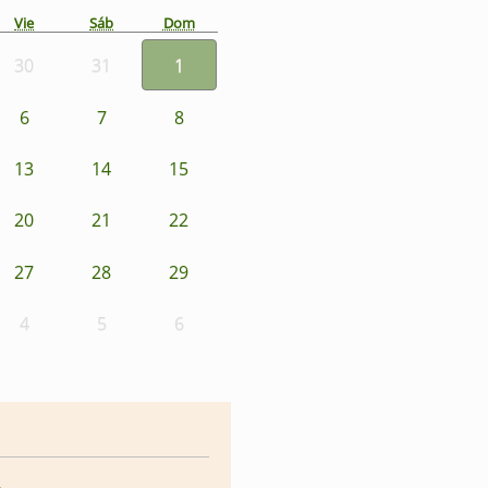
Vie
Sáb
Dom
30
31
1
6
7
8
13
14
15
20
21
22
27
28
29
4
5
6