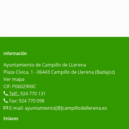
Información
Ayuntamiento de Campillo de LLerena
Plaza Cívica, 1 - 06443 Campillo de Llerena (Badajoz)
Ver mapa
CIF: P0602900C
Telf.:
924 770 131
Fax: 924 770 098
E-mail:
ayuntamiento[@]campillodellerena.es
Enlaces