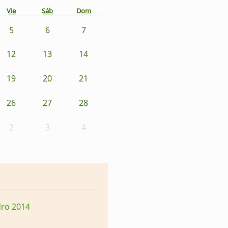
Vie
Sáb
Dom
5
6
7
12
13
14
19
20
21
26
27
28
2
3
4
dro 2014