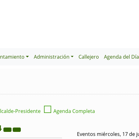
ntamiento
Administración
Callejero
Agenda del Dí
☐
lcalde-Presidente
Agenda Completa
4
Eventos miércoles, 17 de j