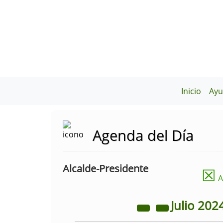
Inicio
Ayu
Agenda del Día
Alcalde-Presidente
☒
A
Julio
202