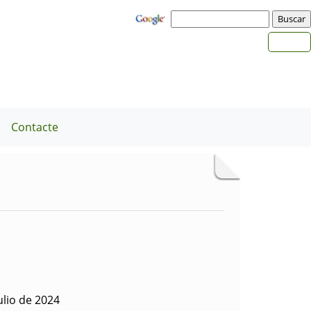
a
Contacte
ulio de 2024