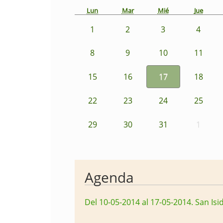
Lun
Mar
Mié
Jue
1
2
3
4
8
9
10
11
15
16
17
18
22
23
24
25
29
30
31
1
Agenda
Del 10-05-2014 al 17-05-2014
.
San Isi