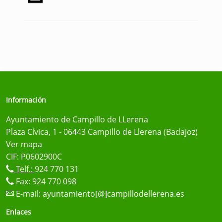
Información
Ayuntamiento de Campillo de LLerena
Plaza Cívica, 1 - 06443 Campillo de Llerena (Badajoz)
Ver mapa
CIF: P0602900C
Telf.:
924 770 131
Fax: 924 770 098
E-mail:
ayuntamiento[@]campillodellerena.es
Enlaces