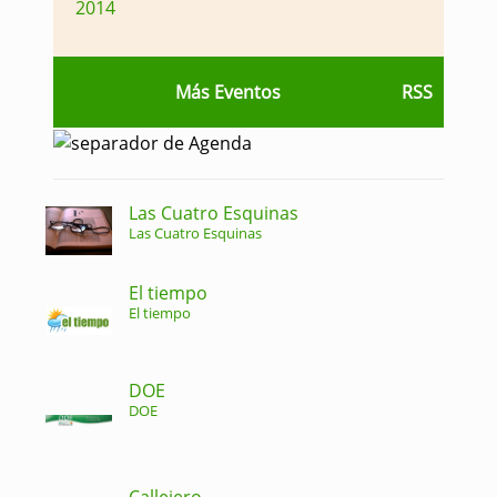
2014
Más Eventos
RSS
Las Cuatro Esquinas
Las Cuatro Esquinas
El tiempo
El tiempo
DOE
DOE
Callejero