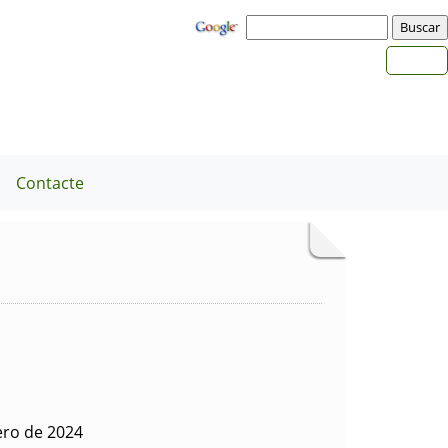
a
Contacte
ero de 2024