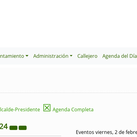
ntamiento
Administración
Callejero
Agenda del Dí
☒
lcalde-Presidente
Agenda Completa
24
Eventos viernes, 2 de febr