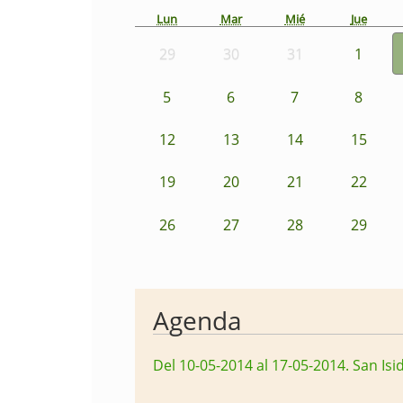
Lun
Mar
Mié
Jue
29
30
31
1
5
6
7
8
12
13
14
15
19
20
21
22
26
27
28
29
Agenda
Del 10-05-2014 al 17-05-2014
.
San Isi