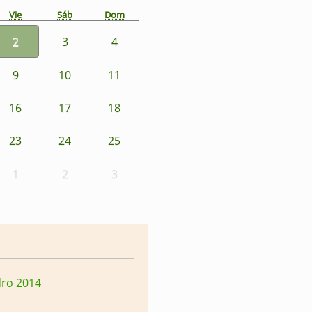
Vie
Sáb
Dom
2
3
4
9
10
11
16
17
18
23
24
25
1
2
3
dro 2014