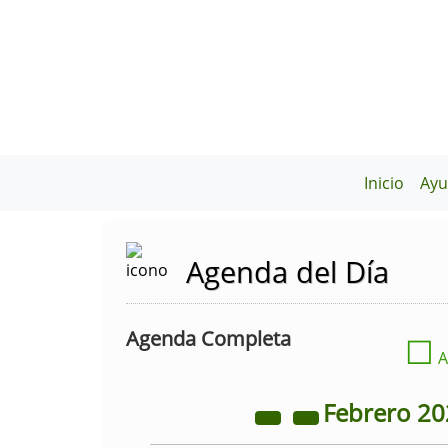
Inicio
Ayu
Agenda del Día
Agenda Completa
☐
A
Febrero
20