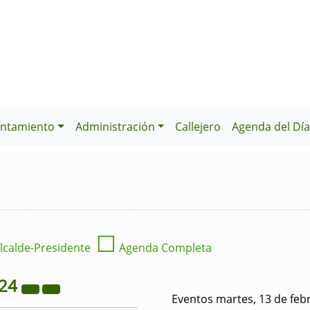
ntamiento
Administración
Callejero
Agenda del Dí
☐
lcalde-Presidente
Agenda Completa
24
Eventos martes, 13 de feb