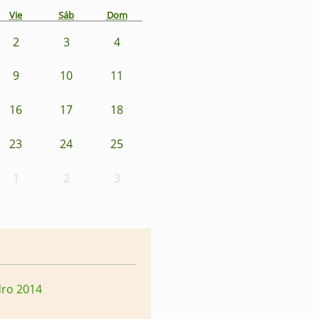
Vie
Sáb
Dom
2
3
4
9
10
11
16
17
18
23
24
25
1
2
3
dro 2014