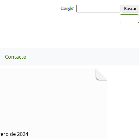
a
Contacte
rero de 2024