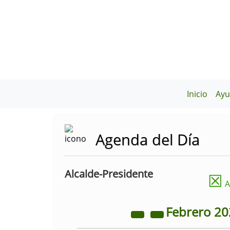
Inicio
Ayu
Agenda del Día
Alcalde-Presidente
☒
A
Febrero
20