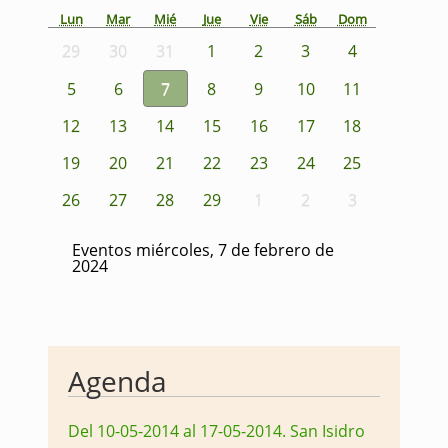
Lun
Mar
Mié
Jue
Vie
Sáb
Dom
29
30
31
1
2
3
4
5
6
7
8
9
10
11
12
13
14
15
16
17
18
19
20
21
22
23
24
25
26
27
28
29
1
2
3
Eventos miércoles, 7 de febrero de
2024
Agenda
Del 10-05-2014 al 17-05-2014
.
San Isidro