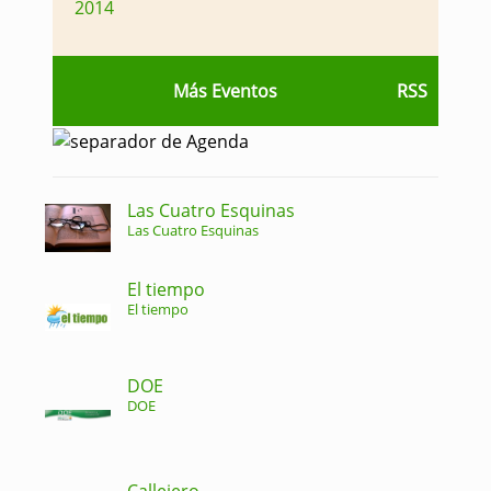
2014
Más Eventos
RSS
Las Cuatro Esquinas
Las Cuatro Esquinas
El tiempo
El tiempo
DOE
DOE
Callejero