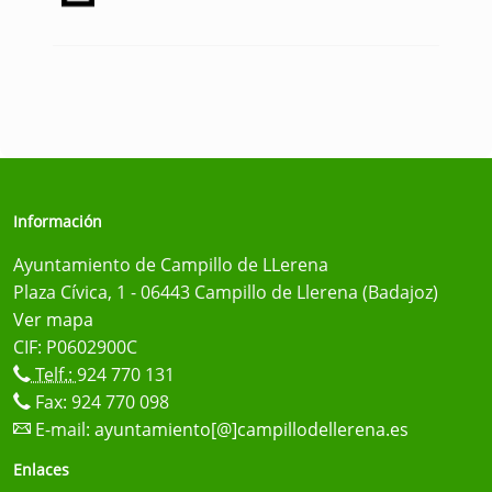
Información
Ayuntamiento de Campillo de LLerena
Plaza Cívica, 1 - 06443 Campillo de Llerena (Badajoz)
Ver mapa
CIF: P0602900C
Telf.:
924 770 131
Fax: 924 770 098
E-mail:
ayuntamiento[@]campillodellerena.es
Enlaces