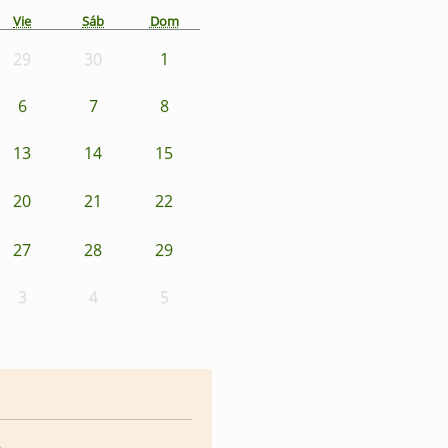
Vie
Sáb
Dom
29
30
1
6
7
8
13
14
15
20
21
22
27
28
29
3
4
5