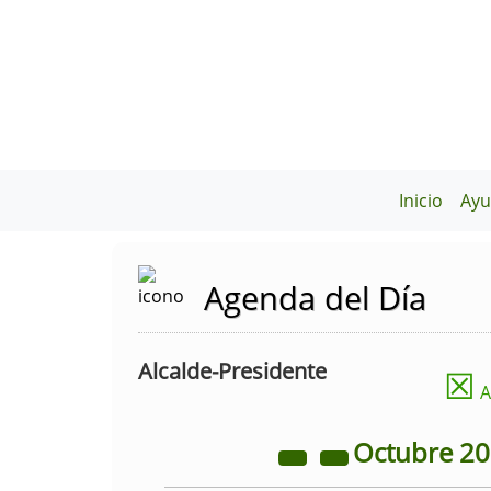
Inicio
Ayu
Agenda del Día
Alcalde-Presidente
☒
A
Octubre
2