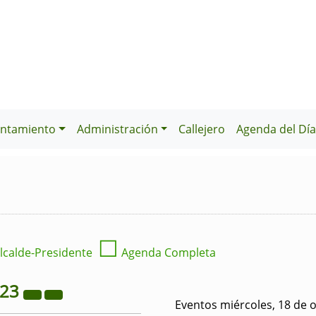
ntamiento
Administración
Callejero
Agenda del Dí
☐
lcalde-Presidente
Agenda Completa
023
Eventos miércoles, 18 de 