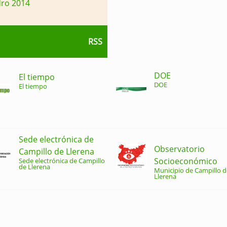
dro 2014
RSS
DOE
El tiempo
DOE
El tiempo
Sede electrónica de
Observatorio
Campillo de Llerena
Socioeconómico
Sede electrónica de Campillo
de Llerena
Municipio de Campillo d
Llerena