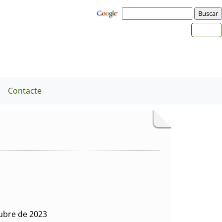
a
Contacte
tubre de 2023