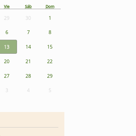
Vie
Sáb
Dom
29
30
1
6
7
8
13
14
15
20
21
22
27
28
29
3
4
5