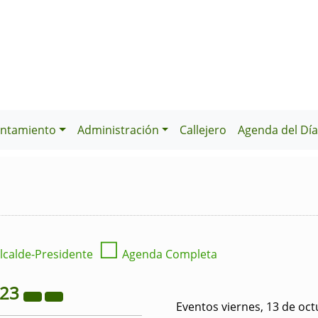
ntamiento
Administración
Callejero
Agenda del Dí
☐
lcalde-Presidente
Agenda Completa
023
Eventos viernes, 13 de oc