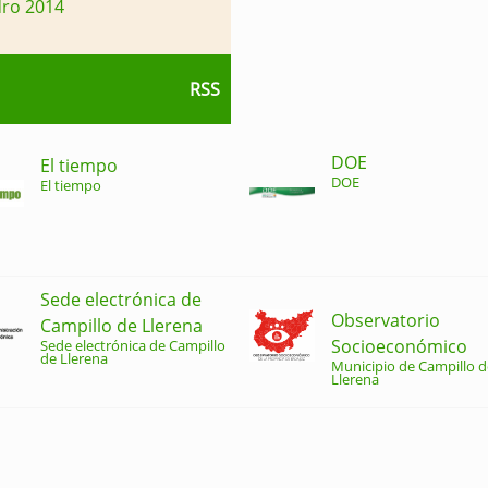
dro 2014
RSS
DOE
El tiempo
DOE
El tiempo
Sede electrónica de
Observatorio
Campillo de Llerena
Socioeconómico
Sede electrónica de Campillo
de Llerena
Municipio de Campillo d
Llerena