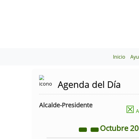
Inicio
Ayu
Agenda del Día
Alcalde-Presidente
☒
A
Octubre
2