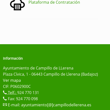
Plataforma de Contratación
Información
Ayuntamiento de Campillo de LLerena
Plaza Cívica, 1 - 06443 Campillo de Llerena (Badajoz)
Ver mapa
CIF: P0602900C
Telf.:
924 770 131
Fax: 924 770 098
E-mail:
ayuntamiento[@]campillodellerena.es