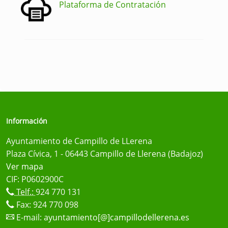
Plataforma de Contratación
Información
Ayuntamiento de Campillo de LLerena
Plaza Cívica, 1 - 06443 Campillo de Llerena (Badajoz)
Ver mapa
CIF: P0602900C
Telf.:
924 770 131
Fax: 924 770 098
E-mail:
ayuntamiento[@]campillodellerena.es