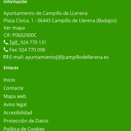
Información
Ayuntamiento de Campillo de LLerena
Plaza Cívica, 1 - 06443 Campillo de Llerena (Badajoz)
Ver mapa
CIF: P0602900C
Telf.:
924 770 131
Fax: 924 770 098
E-mail:
ayuntamiento[@]campillodellerena.es
Enlaces
Inicio
Contacte
Mapa web
Aviso legal
Accesibilidad
Protección de Datos
Política de Cookies