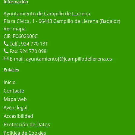
Información
Ayuntamiento de Campillo de LLerena
Plaza Cívica, 1 - 06443 Campillo de Llerena (Badajoz)
Ver mapa
CIF: P0602900C
Telf.:
924 770 131
Fax: 924 770 098
E-mail:
ayuntamiento[@]campillodellerena.es
Enlaces
Inicio
Contacte
Mapa web
Aviso legal
Accesibilidad
Protección de Datos
Política de Cookies