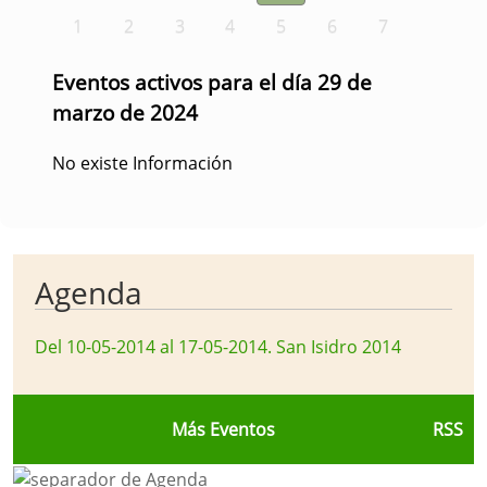
1
2
3
4
5
6
7
Eventos activos para el día 29 de
marzo de 2024
No existe Información
Agenda
Del 10-05-2014 al 17-05-2014
.
San Isidro 2014
Más Eventos
RSS