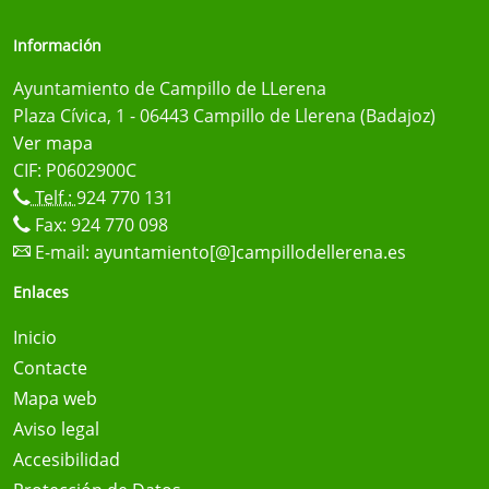
Información
Ayuntamiento de Campillo de LLerena
Plaza Cívica, 1 - 06443 Campillo de Llerena (Badajoz)
Ver mapa
CIF: P0602900C
Telf.:
924 770 131
Fax: 924 770 098
E-mail:
ayuntamiento[@]campillodellerena.es
Enlaces
Inicio
Contacte
Mapa web
Aviso legal
Accesibilidad