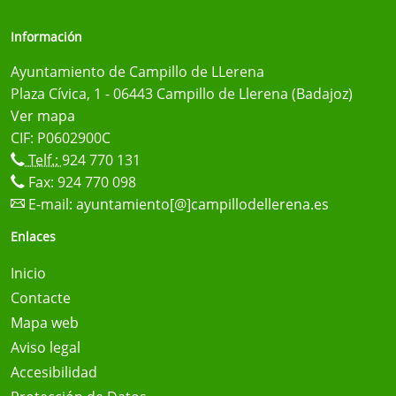
Información
Ayuntamiento de Campillo de LLerena
Plaza Cívica, 1 - 06443 Campillo de Llerena (Badajoz)
Ver mapa
CIF: P0602900C
Telf.:
924 770 131
Fax: 924 770 098
E-mail:
ayuntamiento[@]campillodellerena.es
Enlaces
Inicio
Contacte
Mapa web
Aviso legal
Accesibilidad