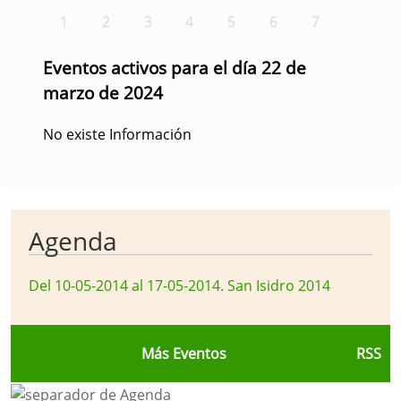
1
2
3
4
5
6
7
Eventos activos para el día 22 de
marzo de 2024
No existe Información
Agenda
Del 10-05-2014 al 17-05-2014
.
San Isidro 2014
Más Eventos
RSS