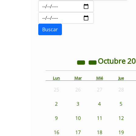
Octubre
2
Lun
Mar
Mié
Jue
25
26
27
28
2
3
4
5
9
10
11
12
16
17
18
19