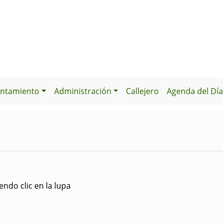
ntamiento
Administración
Callejero
Agenda del Dí
ndo clic en la lupa