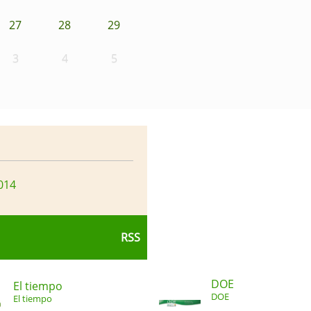
27
28
29
3
4
5
014
RSS
DOE
El tiempo
DOE
El tiempo