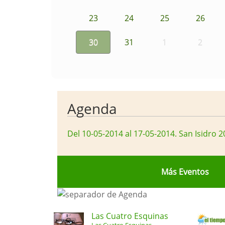
23
24
25
26
30
31
1
2
Agenda
Del 10-05-2014 al 17-05-2014
.
San Isidro 2
Más Eventos
Las Cuatro Esquinas