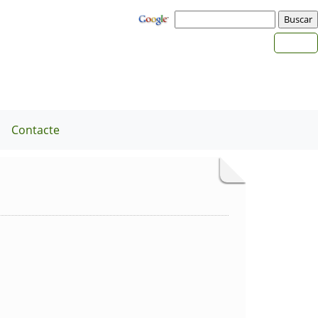
a
Contacte