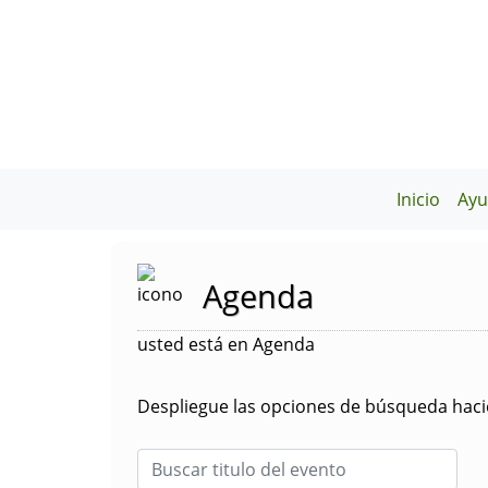
Inicio
Ayu
Agenda
usted está en Agenda
Despliegue las opciones de búsqueda hacie