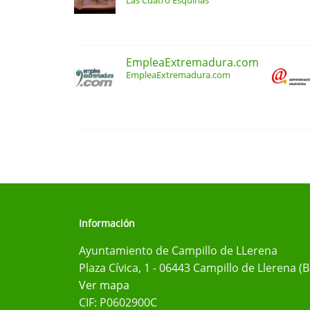
Las Cuatro Esquinas
EmpleaExtremadura.com
EmpleaExtremadura.com
Información
Ayuntamiento de Campillo de LLerena
Plaza Cívica, 1 - 06443 Campillo de Llerena (
Ver mapa
CIF: P0602900C