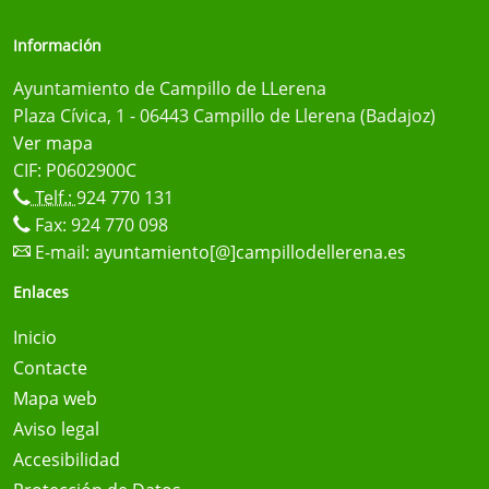
Información
Ayuntamiento de Campillo de LLerena
Plaza Cívica, 1 - 06443 Campillo de Llerena (Badajoz)
Ver mapa
CIF: P0602900C
Telf.:
924 770 131
Fax: 924 770 098
E-mail:
ayuntamiento[@]campillodellerena.es
Enlaces
Inicio
Contacte
Mapa web
Aviso legal
Accesibilidad