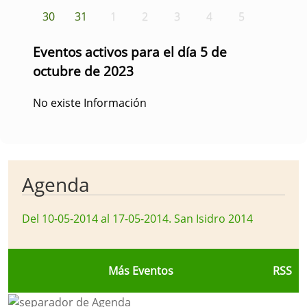
30
31
1
2
3
4
5
Eventos activos para el día 5 de
octubre de 2023
No existe Información
Agenda
Del 10-05-2014 al 17-05-2014
.
San Isidro 2014
Más Eventos
RSS