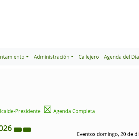
ntamiento
Administración
Callejero
Agenda del Dí
☒
lcalde-Presidente
Agenda Completa
026
Eventos domingo, 20 de d