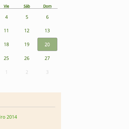
Vie
Sáb
Dom
4
5
6
11
12
13
18
19
20
25
26
27
1
2
3
dro 2014