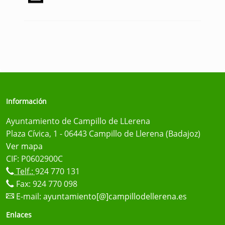
Información
Ayuntamiento de Campillo de LLerena
Plaza Cívica, 1 - 06443 Campillo de Llerena (Badajoz)
Ver mapa
CIF: P0602900C
Telf.:
924 770 131
Fax: 924 770 098
E-mail:
ayuntamiento[@]campillodellerena.es
Enlaces