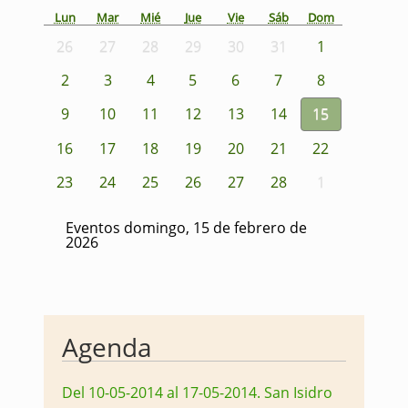
Lun
Mar
Mié
Jue
Vie
Sáb
Dom
26
27
28
29
30
31
1
2
3
4
5
6
7
8
9
10
11
12
13
14
15
16
17
18
19
20
21
22
23
24
25
26
27
28
1
Eventos domingo, 15 de febrero de
2026
Agenda
Del 10-05-2014 al 17-05-2014
.
San Isidro