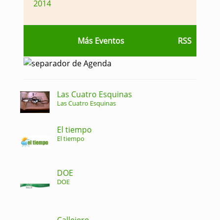
2014
Más Eventos
RSS
Las Cuatro Esquinas
Las Cuatro Esquinas
El tiempo
El tiempo
DOE
DOE
Callejero