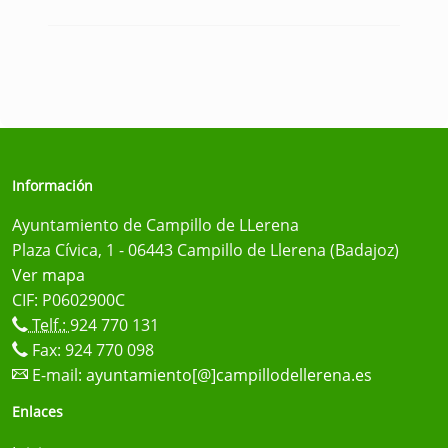
Información
Ayuntamiento de Campillo de LLerena
Plaza Cívica, 1 - 06443 Campillo de Llerena (Badajoz)
Ver mapa
CIF: P0602900C
Telf.:
924 770 131
Fax: 924 770 098
E-mail:
ayuntamiento[@]campillodellerena.es
Enlaces