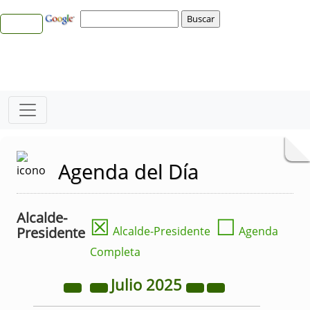
Agenda del Día
Alcalde-
☒
☐
Presidente
Alcalde-Presidente
Agenda
Completa
Julio
2025