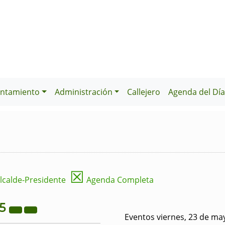
ntamiento
Administración
Callejero
Agenda del Dí
☒
lcalde-Presidente
Agenda Completa
25
Eventos viernes, 23 de ma