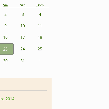
Vie
Sáb
Dom
2
3
4
9
10
11
16
17
18
23
24
25
30
31
1
dro 2014