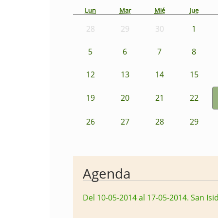
Lun
Mar
Mié
Jue
28
29
30
1
5
6
7
8
12
13
14
15
19
20
21
22
26
27
28
29
Agenda
Del 10-05-2014 al 17-05-2014
.
San Isi