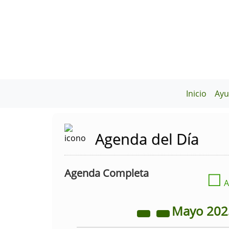
Inicio
Ayu
Agenda del Día
Agenda Completa
☐
A
Mayo
20