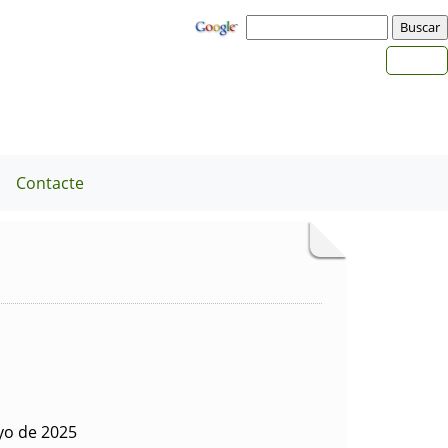
a
Contacte
yo de 2025